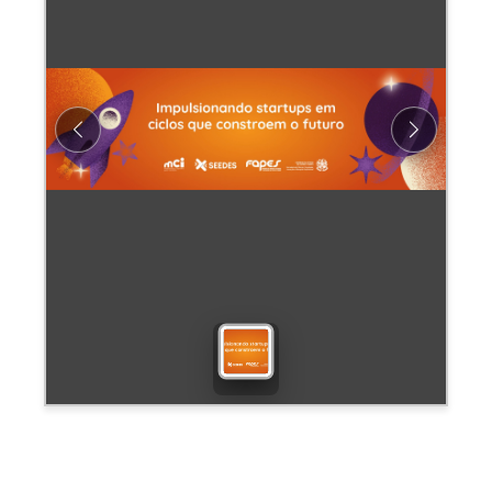
Previous
Next