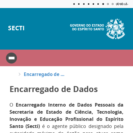
Acessibilida
Aplicar c
A=
A+
A-
SECTI
Encarregado de Dados
Encarregado de Dados
O
Encarregado Interno de Dados Pessoais da
Secretaria de Estado de Ciência, Tecnologia,
Inovação e Educação Profissional do Espírito
Santo (Secti)
é o agente público designado pela