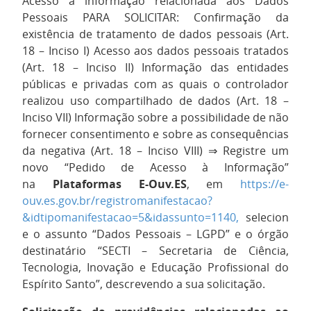
Acesso à informação relacionada aos Dados
Pessoais PARA SOLICITAR: Confirmação da
existência de tratamento de dados pessoais (Art.
18 – Inciso I) Acesso aos dados pessoais tratados
(Art. 18 – Inciso II) Informação das entidades
públicas e privadas com as quais o controlador
realizou uso compartilhado de dados (Art. 18 –
Inciso VII) Informação sobre a possibilidade de não
fornecer consentimento e sobre as consequências
da negativa (Art. 18 – Inciso VIII) ⇒ Registre um
novo “Pedido de Acesso à Informação”
na
Plataformas E-Ouv.ES
, em
https://e-
ouv.es.gov.br/registromanifestacao?
&idtipomanifestacao=5&idassunto=1140,
selecion
e o assunto “Dados Pessoais – LGPD” e o órgão
destinatário “SECTI – Secretaria de Ciência,
Tecnologia, Inovação e Educação Profissional do
Espírito Santo”, descrevendo a sua solicitação.