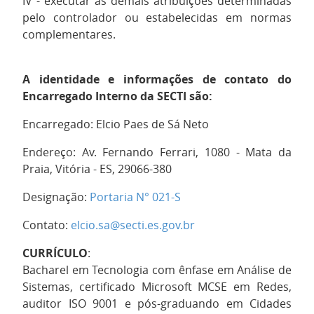
IV - executar as demais atribuições determinadas
pelo controlador ou estabelecidas em normas
complementares.
A identidade e informações de contato do
Encarregado Interno da SECTI são:
Encarregado: Elcio Paes de Sá Neto
Endereço: Av. Fernando Ferrari, 1080 - Mata da
Praia, Vitória - ES, 29066-380
Designação:
Portaria N° 021-S
Contato:
elcio.sa@secti.es.gov.br
CURRÍCULO
:
Bacharel em Tecnologia com ênfase em Análise de
Sistemas, certificado Microsoft MCSE em Redes,
auditor ISO 9001 e pós-graduando em Cidades