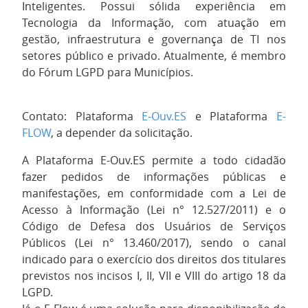
Inteligentes. Possui sólida experiência em
Tecnologia da Informação, com atuação em
gestão, infraestrutura e governança de TI nos
setores público e privado. Atualmente, é membro
do Fórum LGPD para Municípios.
Contato: Plataforma
E-Ouv.ES
e Plataforma
E-
FLOW
, a depender da solicitação.
A Plataforma E-Ouv.ES permite a todo cidadão
fazer pedidos de informações públicas e
manifestações, em conformidade com a Lei de
Acesso à Informação (Lei n° 12.527/2011) e o
Código de Defesa dos Usuários de Serviços
Públicos (Lei n° 13.460/2017), sendo o canal
indicado para o exercício dos direitos dos titulares
previstos nos incisos I, II, VII e VIII do artigo 18 da
LGPD.