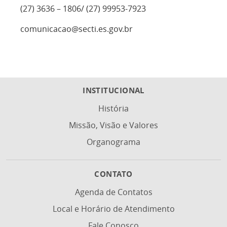
(27) 3636 – 1806/ (27) 99953-7923
comunicacao@secti.es.gov.br
INSTITUCIONAL
História
Missão, Visão e Valores
Organograma
CONTATO
Agenda de Contatos
Local e Horário de Atendimento
Fale Conosco