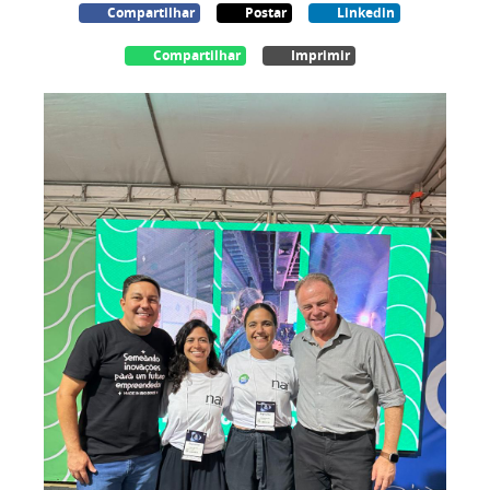
Compartilhar
Postar
Linkedin
Compartilhar
Imprimir