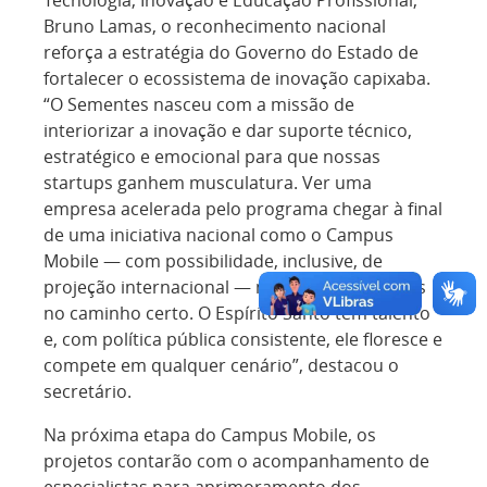
Bruno Lamas, o reconhecimento nacional
reforça a estratégia do Governo do Estado de
fortalecer o ecossistema de inovação capixaba.
“O Sementes nasceu com a missão de
interiorizar a inovação e dar suporte técnico,
estratégico e emocional para que nossas
startups ganhem musculatura. Ver uma
empresa acelerada pelo programa chegar à final
de uma iniciativa nacional como o Campus
Mobile — com possibilidade, inclusive, de
projeção internacional — mostra que estamos
no caminho certo. O Espírito Santo tem talento
e, com política pública consistente, ele floresce e
compete em qualquer cenário”, destacou o
secretário.
Na próxima etapa do Campus Mobile, os
projetos contarão com o acompanhamento de
especialistas para aprimoramento dos