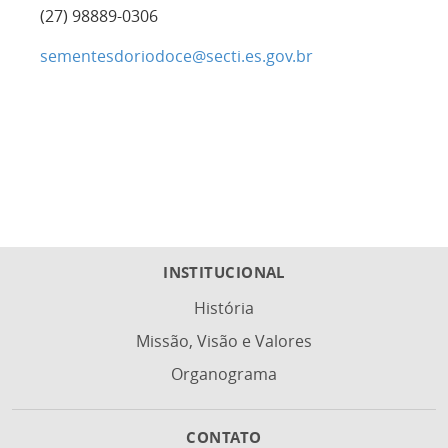
(27) 98889-0306
sementesdoriodoce@secti.es.gov.br
INSTITUCIONAL
História
Missão, Visão e Valores
Organograma
CONTATO