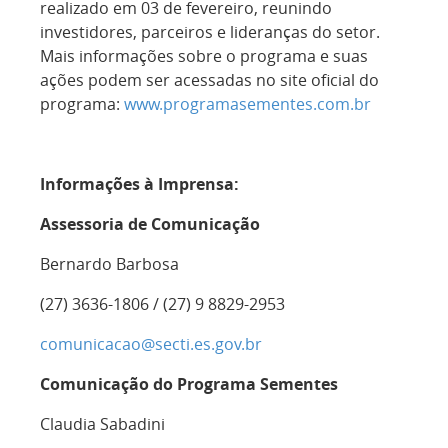
realizado em 03 de fevereiro, reunindo
investidores, parceiros e lideranças do setor.
Mais informações sobre o programa e suas
ações podem ser acessadas no site oficial do
programa:
www.programasementes.com.br
Informações à Imprensa:
Assessoria de Comunicação
Bernardo Barbosa
(27) 3636-1806 / (27) 9 8829-2953
comunicacao@secti.es.gov.br
Comunicação do Programa Sementes
Claudia Sabadini