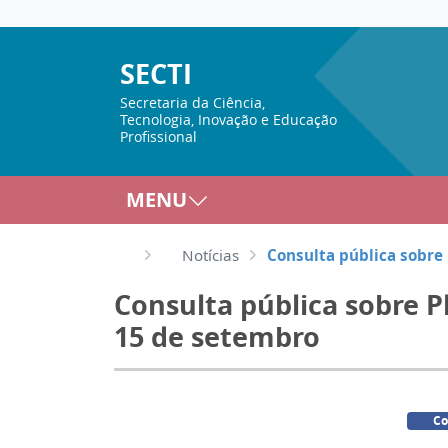
SECTI
Secretaria da Ciência,
Tecnologia, Inovação e Educação
Profissional
MENU
Notícias
Consulta pública sobre
Consulta pública sobre P
15 de setembro
Co