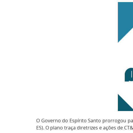
O Governo do Espírito Santo prorrogou par
ES). O plano traça diretrizes e ações de C