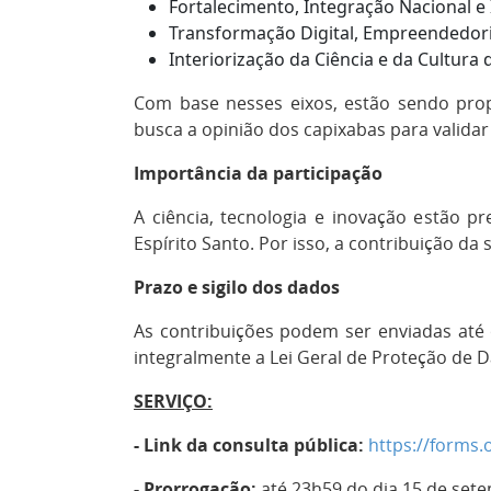
Fortalecimento, Integração Nacional e 
Transformação Digital, Empreendedor
Interiorização da Ciência e da Cultura 
Com base nesses eixos, estão sendo prop
busca a opinião dos capixabas para validar
Importância da participação
A ciência, tecnologia e inovação estão 
Espírito Santo. Por isso, a contribuição da
Prazo e sigilo dos dados
As contribuições podem ser enviadas até 
integralmente a Lei Geral de Proteção de D
SERVIÇO:
- Link da consulta pública:
https://forms.
- Prorrogação:
até 23h59 do dia 15 de set