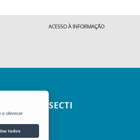
ACESSO À INFORMAÇÃO
SECTI
 e oferecer
itar todos