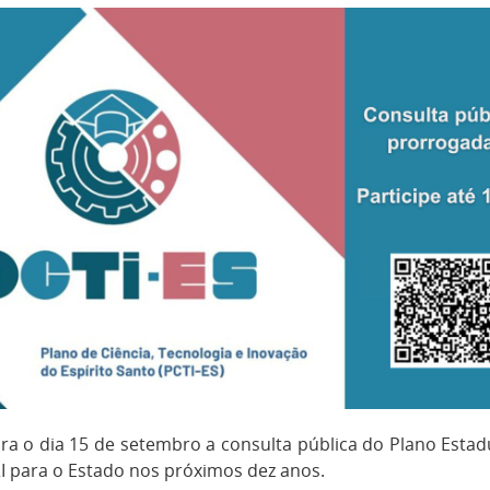
a o dia 15 de setembro a consulta pública do Plano Estadua
T&I para o Estado nos próximos dez anos.