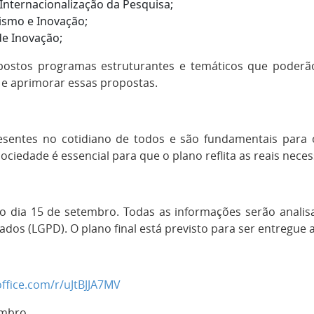
Internacionalização da Pesquisa;
ismo e Inovação;
de Inovação;
ostos programas estruturantes e temáticos que poderão
 e aprimorar essas propostas.
presentes no cotidiano de todos e são fundamentais para
 sociedade é essencial para que o plano reflita as reais ne
o dia 15 de setembro. Todas as informações serão analisa
ados (LGPD). O plano final está previsto para ser entregue 
office.com/r/uJtBJJA7MV
embro