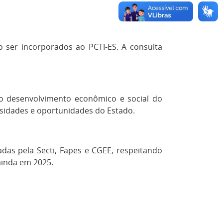
 ser incorporados ao PCTI-ES. A consulta
 o desenvolvimento econômico e social do
cessidades e oportunidades do Estado.
das pela Secti, Fapes e CGEE, respeitando
ainda em 2025.