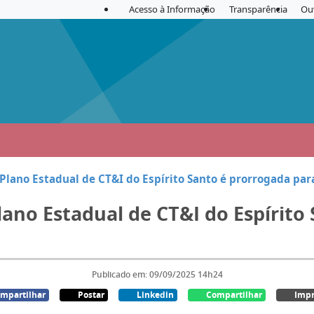
Acesso à Informação
Transparência
Ou
 Plano Estadual de CT&I do Espírito Santo é prorrogada pa
lano Estadual de CT&I do Espírito
Publicado em: 09/09/2025 14h24
mpartilhar
Postar
Linkedin
Compartilhar
Impr