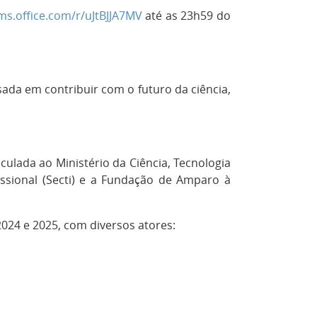
rms.office.com/r/uJtBJJA7MV
até as 23h59 do
sada em contribuir com o futuro da ciência,
culada ao Ministério da Ciência, Tecnologia
issional (Secti) e a Fundação de Amparo à
2024 e 2025, com diversos atores: