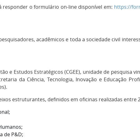
erá responder o formulário on-line disponível em:
https://fo
, pesquisadores, acadêmicos e toda a sociedade civil interes
stão e Estudos Estratégicos (CGEE), unidade de pesquisa vin
retaria da Ciência, Tecnologia, Inovação e Educação Prof
es).
ixos estruturantes, definidos em oficinas realizadas entre 
onal;
 Humanos;
ra de P&D;